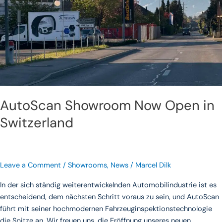
AutoScan Showroom Now Open in
Switzerland
Leave a Comment
/
Showrooms
,
News
/
Marcel Dilk
In der sich ständig weiterentwickelnden Automobilindustrie ist es
entscheidend, dem nächsten Schritt voraus zu sein, und AutoScan
führt mit seiner hochmodernen Fahrzeuginspektionstechnologie
die Spitze an. Wir freuen uns, die Eröffnung unseres neuen