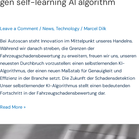
gen self-learning AI algorithm
Leave a Comment
/
News
,
Technology
/
Marcel Dilk
Bei Autoscan steht Innovation im Mittelpunkt unseres Handelns.
Während wir danach streben, die Grenzen der
Fahrzeugschadensbewertung zu erweitern, freuen wir uns, unseren
neuesten Durchbruch vorzustellen: einen selbstlernenden KI-
Algorithmus, der einen neuen Maßstab für Genauigkeit und
Effizienz in der Branche setzt. Die Zukunft der Schadensdetektion
Unser selbstlernender KI-Algorithmus stellt einen bedeutenden
Fortschritt in der Fahrzeugschadensbewertung dar.
Read More »
Discover
the