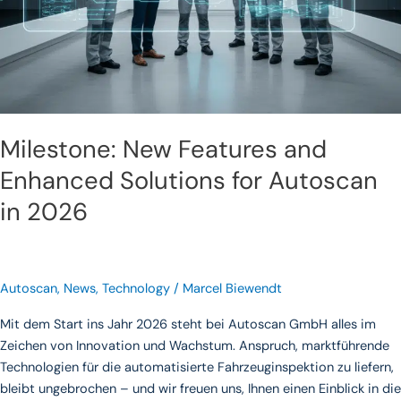
in
2026
Milestone: New Features and
Enhanced Solutions for Autoscan
in 2026
Autoscan
,
News
,
Technology
/
Marcel Biewendt
Mit dem Start ins Jahr 2026 steht bei Autoscan GmbH alles im
Zeichen von Innovation und Wachstum. Anspruch, marktführende
Technologien für die automatisierte Fahrzeuginspektion zu liefern,
bleibt ungebrochen – und wir freuen uns, Ihnen einen Einblick in die