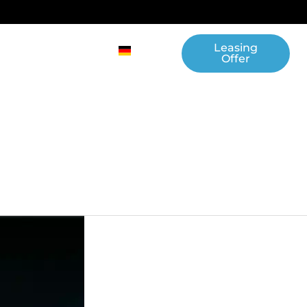
Leasing
News
Contact
German
Offer