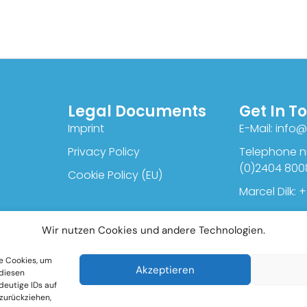
Legal Documents
Get In T
Imprint
E-Mail: inf
Privacy Policy
Telephone n
(0)2404 800
Cookie Policy (EU)
Marcel Dilk: +
Wir nutzen Cookies und andere Technologien.
ie Cookies, um
Akzeptieren
 diesen
deutige IDs auf
 zurückziehen,