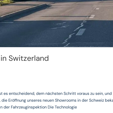
n Switzerland
ist es entscheidend, dem nächsten Schritt voraus zu sein, un
s, die Eröffnung unseres neuen Showrooms in der Schweiz beka
n der Fahrzeuginspektion Die Technologie