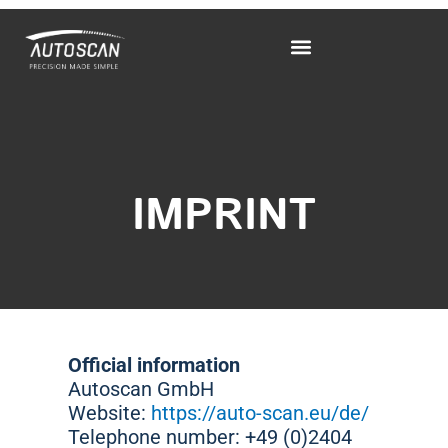
Skip
to
content
IMPRINT
Official information
Autoscan GmbH
Website:
https://auto-scan.eu/de/
Telephone number: +49 (0)2404