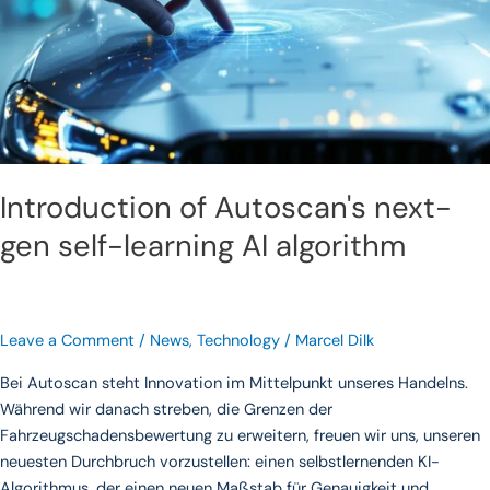
algorithm
Introduction of Autoscan's next-
gen self-learning AI algorithm
Leave a Comment
/
News
,
Technology
/
Marcel Dilk
Bei Autoscan steht Innovation im Mittelpunkt unseres Handelns.
Während wir danach streben, die Grenzen der
Fahrzeugschadensbewertung zu erweitern, freuen wir uns, unseren
neuesten Durchbruch vorzustellen: einen selbstlernenden KI-
Algorithmus, der einen neuen Maßstab für Genauigkeit und