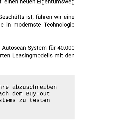
uf, einen neuen Eigentumsweg
eschäfts ist, führen wir eine
ie in modernste Technologie
r Autoscan-System für 40.000
hrten Leasingmodells mit den
re abzuschreiben

ch dem Buy-out

tems zu testen
