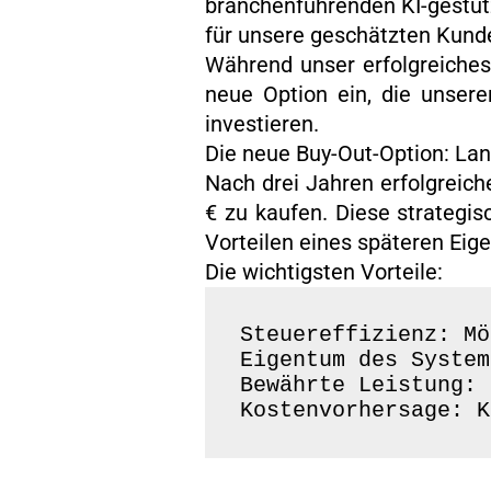
branchenführenden KI-gestüt
für unsere geschätzten Kund
Während unser erfolgreiches 
neue Option ein, die unser
investieren.
Die neue Buy-Out-Option: La
Nach drei Jahren erfolgreic
€ zu kaufen. Diese strategi
Vorteilen eines späteren Eig
Die wichtigsten Vorteile:
Steuereffizienz: Mö
Eigentum des System
Bewährte Leistung: 
Kostenvorhersage: K