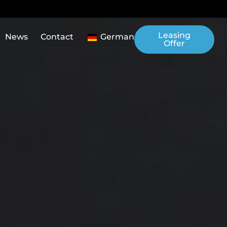
Leasing
News
Contact
German
Offer