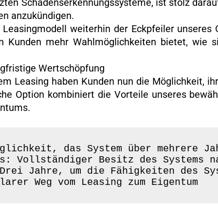
zten Schadenserkennungssysteme, ist stolz dara
en anzukündigen.
Leasingmodell weiterhin der Eckpfeiler unseres G
en Kunden mehr Wahlmöglichkeiten bietet, wie s
ngfristige Wertschöpfung
hem Leasing haben Kunden nun die Möglichkeit, ih
sche Option kombiniert die Vorteile unseres bewä
entums.
glichkeit, das System über mehrere Jah
s: Vollständiger Besitz des Systems na
Drei Jahre, um die Fähigkeiten des Sys
larer Weg vom Leasing zum Eigentum