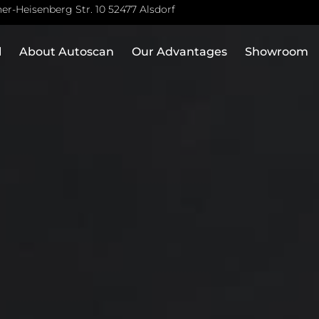
er-Heisenberg Str. 10 52477 Alsdorf
l
About Autoscan
Our Advantages
Showroom