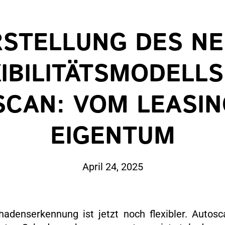
STELLUNG DES N
IBILITÄTSMODELL
CAN: VOM LEASI
EIGENTUM
April 24, 2025
hadenserkennung ist jetzt noch flexibler. Autos