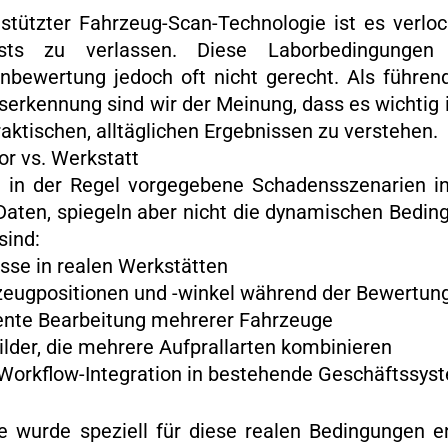
stützter Fahrzeug-Scan-Technologie ist es verlock
Tests zu verlassen. Diese Laborbedingunge
enbewertung jedoch oft nicht gerecht. Als führe
erkennung sind wir der Meinung, dass es wichtig 
aktischen, alltäglichen Ergebnissen zu verstehen.
or vs. Werkstatt
in der Regel vorgegebene Schadensszenarien in
 Daten, spiegeln aber nicht die dynamischen Bedi
sind:
isse in realen Werkstätten
zeugpositionen und -winkel während der Bewertun
ziente Bearbeitung mehrerer Fahrzeuge
der, die mehrere Aufprallarten kombinieren
Workflow-Integration in bestehende Geschäftssys
e wurde speziell für diese realen Bedingungen e