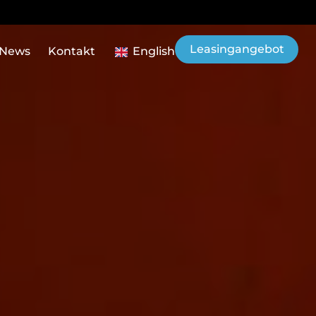
Leasingangebot
News
Kontakt
English