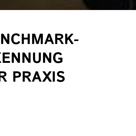
ENCHMARK-
RKENNUNG
R PRAXIS