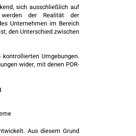
end, sich ausschließlich auf
n werden der Realität der
ndes Unternehmen im Bereich
ist, den Unterschied zwischen
 kontrollierten Umgebungen.
ngungen wider, mit denen PDR-
g
teme
ntwickelt. Aus diesem Grund