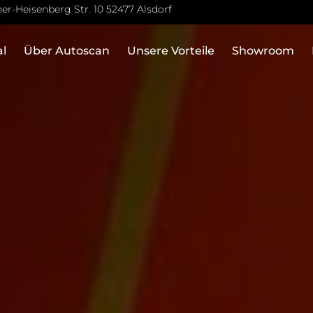
er-Heisenberg Str. 10 52477 Alsdorf
al
Über Autoscan
Unsere Vorteile
Showroom