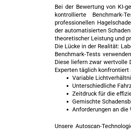
Bei der Bewertung von KI-ge
kontrollierte Benchmark-
professionellen Hagelschad
der automatisierten Schadens
theoretischer Leistung und pr
Die Lücke in der Realität: Lab
Benchmark-Tests verwenden 
Diese liefern zwar wertvolle
Experten täglich konfrontiert 
Variable Lichtverhältn
Unterschiedliche Fahr
Zeitdruck für die effi
Gemischte Schadensbil
Anforderungen an die 
Unsere Autoscan-Technologi