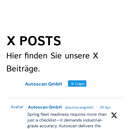
X POSTS
Hier finden Sie unsere X
Beiträge.
Autoscan GmbH
Folgen
Avatar
Autoscan GmbH
@autoscangmbh
·
29 Apr.
Spring fleet readiness requires more than
just a checklist—it demands industrial-
grade accuracy. Autoscan delivers the