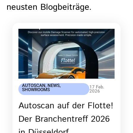
neusten Blogbeiträge.
AUTOSCAN
,
NEWS
,
17 Feb.
SHOWROOMS
2026
Autoscan auf der Flotte!
Der Branchentreff 2026
in Düsseldorf